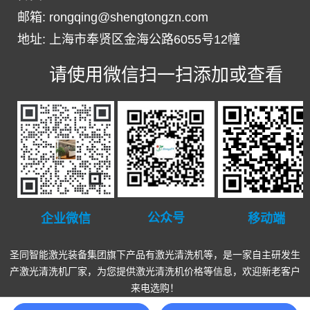
邮箱: rongqing@shengtongzn.com
地址: 上海市奉贤区金海公路6055号12幢
请使用微信扫一扫添加或查看
公众号
企业微信
移动端
圣同智能激光装备集团旗下产品有
激光清洗机
等，是一家自主研发生
产
激光清洗机厂家
，为您提供
激光清洗机
价格等信息，欢迎新老客户
来电选购！
地址：上海市奉贤区金海公路6055号12幢 企业邮箱：