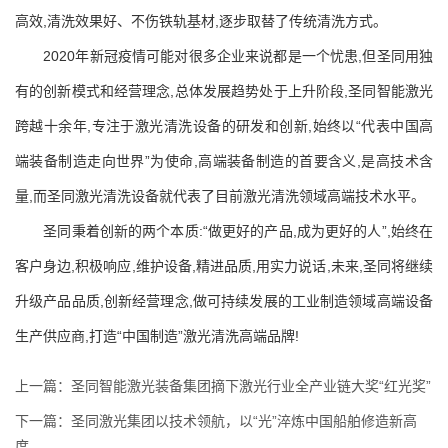
高效,清洗效果好、不伤铁轨基材,逐步取替了传统清洗方式。
2020年新冠疫情可能对很多企业来说都是一个忧患,但圣同用独
有的创新模式和经营理念,总体发展趋势处于上升阶段,圣同智能激光
跨越十余年,专注于激光清洗设备的研发和创新,始终以“代表中国高
端装备制造走向世界”为使命,高端装备制造的首要含义,是高技术含
量,而圣同激光清洗设备就代表了目前激光清洗领域高端技术水平。
圣同秉着创新的两个本质:“做更好的产品,成为更好的人”,始终在
客户身边,积极响应,维护设备,精进品质,用实力说话,未来,圣同将继续
升级产品品质,创新经营理念,做可持续发展的工业制造领域高端设备
生产供应商,打造“中国制造”激光清洗高端品牌!
上一篇：圣同智能激光装备集团摘下激光行业全产业链大奖“红光奖”
下一篇：圣同激光集团以技术领航，以“光”淬炼中国船舶修造新高
度