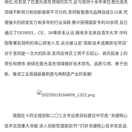
地位,也彰显了在激光清洗领域的实力,这与圣同十余年来在激光清洗
领域不断努力和创新是密不可分的,圣同智能激光品牌自成立以来,凭
借强大的研发实力和多年的行业深耕,累计获得国家专利30余项,且已
通过了ISO9001、CE、3A等体系认证,拥有多名来自清华大学,中科
院等著名院所的核心研发人员,此次被认定“高新技术成果转化项目”
对于圣同是一次大的跃进,圣同全体员工将不忘初心、肩负起身上的
责任和使命,继续在激光清洗领域做好技术领先、品质引领、勇于创
新、推进工业高端装备制造与再制造产业的发展!
我国在十四五规划和二〇三五年远景目标建议中写道:“关键核心
技术实现重大突破,进入创新型国家前列”“打好关键核心技术攻坚战,