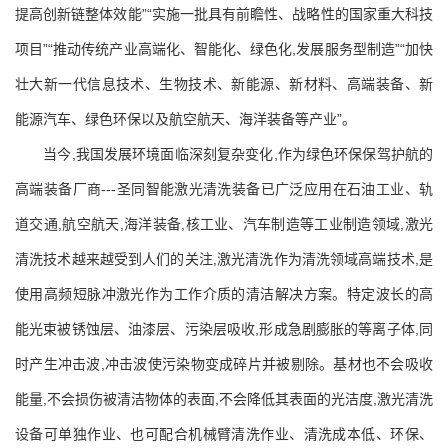
提高创新链整体效能”“实施一批具有前瞻性、战略性的国家重大科技
项目”“推动传统产业高端化、智能化、绿色化,发展服务型制造”“加快
壮大新一代信息技术、生物技术、新能源、新材料、高端装备、新
能源汽车、绿色环保以及航空航天、海洋装备等产业”。
当今,我国发展环境面临深刻复杂变化,作为绿色环保保驾护航的
高端装备厂商---圣同智能激光清洗装备已广泛应用在石油工业、轨
道交通,航空航天,海洋装备,核工业、汽车制造等工业制造领域,激光
清洗技术越来越受到人们的关注,激光清洗作为清洗领域高端技术,是
使用高频短脉冲激光作为工作介质的清洁解决方案。特定波长的高
能光束被锈蚀层、油漆层、污染层吸收,形成急剧膨胀的等离子体,同
时产生冲击波,冲击波使污染物变成碎片并被剔除。基材也不会吸收
能量,不会损伤被清洁物体的表面,不会降低其表面的光洁度,激光清洗
设备可单独作业、也可配合机械臂清洗作业、清洗成本低、环保、