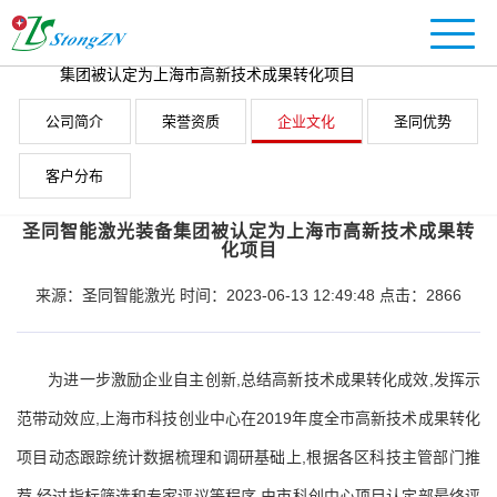
圣同激光清洗机首页
>
关于圣同
>
企业文化
>
圣同智能激光装备
集团被认定为上海市高新技术成果转化项目
公司简介
荣誉资质
企业文化
圣同优势
客户分布
圣同智能激光装备集团被认定为上海市高新技术成果转
化项目
来源：圣同智能激光 时间：2023-06-13 12:49:48 点击：2866
为进一步激励企业自主创新,总结高新技术成果转化成效,发挥示
范带动效应,上海市科技创业中心在2019年度全市高新技术成果转化
项目动态跟踪统计数据梳理和调研基础上,根据各区科技主管部门推
荐,经过指标筛选和专家评议等程序,由市科创中心项目认定部最终评