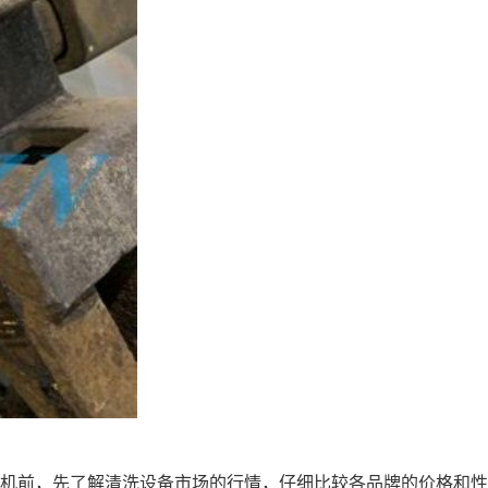
机前，先了解清洗设备市场的行情，仔细比较各品牌的价格和性