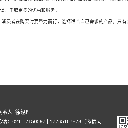
谈，争取更多的优惠和服务。
费者在购买时要量力而行，选择适合自己需求的产品。只有全
联系人: 徐经理
话：021-57150597 | 17765167873（微信同