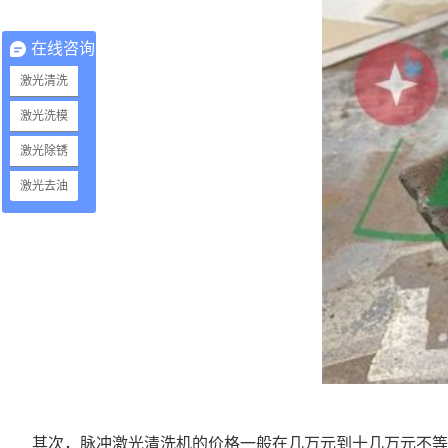
在线咨询
激光清洗
激光洗模
激光除锈
激光去油
其次，脉冲激光清洗机的价格一般在几万元到十几万元不等。