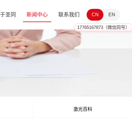
于圣同
新闻中心
联系我们
CN
EN
17765167873（微信同号）
激光百科